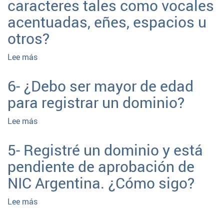
caracteres tales como vocales
la
longitud
acentuadas, eñes, espacios u
mínima
otros?
y
máxima
Lee más
sobre
de
7-
un
¿Pueden
6- ¿Debo ser mayor de edad
dominio?
incluirse
para registrar un dominio?
caracteres
tales
Lee más
sobre
como
6-
vocales
¿Debo
5- Registré un dominio y está
acentuadas,
ser
eñes,
pendiente de aprobación de
mayor
espacios
de
NIC Argentina. ¿Cómo sigo?
u
edad
otros?
para
Lee más
sobre
registrar
5-
un
Registré