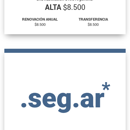
ALTA
$8.500
RENOVACIÓN ANUAL
TRANSFERENCIA
$8.500
$8.500