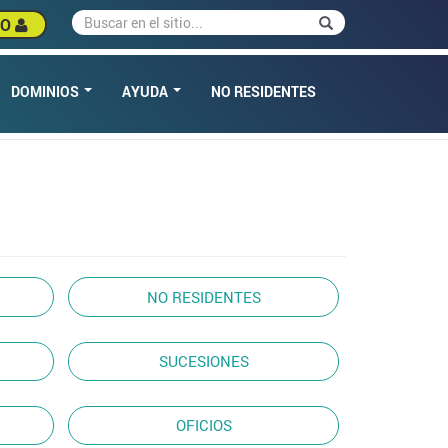
Buscar
Buscar
SO
DOMINIOS
AYUDA
NO RESIDENTES
NO RESIDENTES
SUCESIONES
OFICIOS