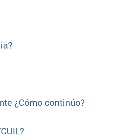
ia?
dente ¿Cómo continúo?
/CUIL?