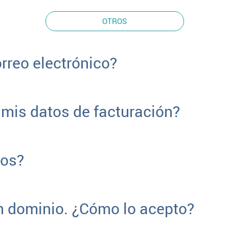
OTROS
rreo electrónico?
 mis datos de facturación?
ios?
un dominio. ¿Cómo lo acepto?