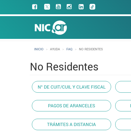
Pasar
Facebook
al
contenido
Main
principal
navigation
INICIO
AYUDA
FAQ
NO RESIDENTES
No Residentes
N° DE CUIT/CUIL Y CLAVE FISCAL
FAQ
PAGOS DE ARANCELES
TRÁMITES A DISTANCIA