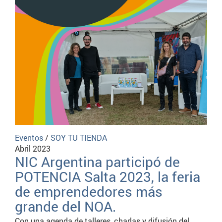
Eventos
/
SOY TU TIENDA
Abril 2023
NIC Argentina participó de
POTENCIA Salta 2023, la feria
de emprendedores más
grande del NOA.
Con una agenda de talleres, charlas y difusión del