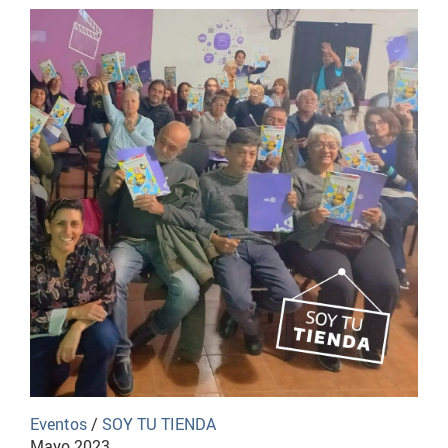
Eventos
/
SOY TU TIENDA
Mayo 2023