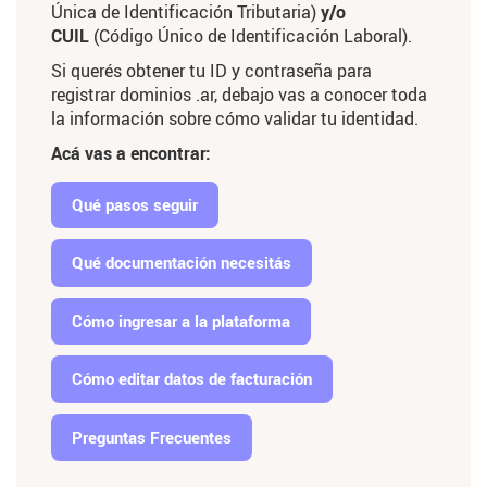
Única de Identificación Tributaria)
y/o
CUIL
(Código Único de Identificación Laboral).
Si querés obtener tu ID y contraseña para
registrar dominios .ar, debajo vas a conocer toda
la información sobre cómo validar tu identidad.
Acá vas a encontrar:
Qué pasos seguir
Qué documentación necesitás
Cómo ingresar a la plataforma
Cómo editar datos de facturación
Preguntas Frecuentes