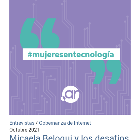
Entrevistas
/
Gobernanza de Internet
Octubre 2021
Micaela Beloqui y los desafíos