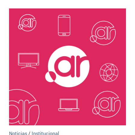
Noticias
/
Institucional