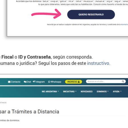
 Fiscal
o
ID y Contraseña
, según corresponda.
humana o jurídica? Seguí los pasos de este
instructivo
.