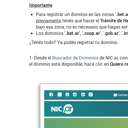
Importante
Para registrar un dominio en las zonas '
.bet.a
previamente
tenés que hacer el
Trámite de Ha
bajo esa zona, no es necesario que hagas est
Los dominios '
.bet.ar
', '
.coop.ar
', ‘
.gob.ar
’, ‘
.in
¿Tenés todo? Ya podés registrar tu dominio.
1- Desde el
Buscador de Dominios
de NIC.ar, cons
el dominio está disponible, hacé clic en
Quiero re