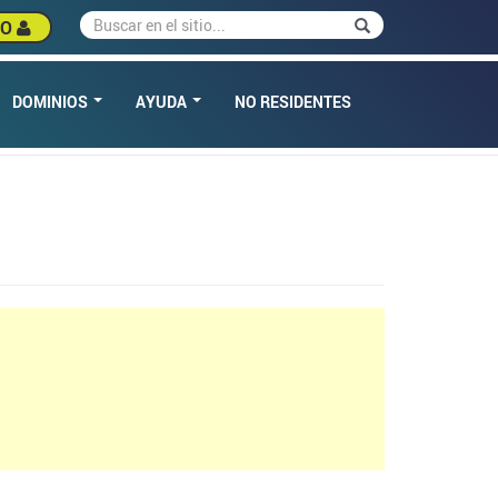
Buscar
Buscar
SO
DOMINIOS
AYUDA
NO RESIDENTES