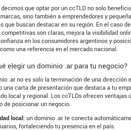
 decimos que optar por un ccTLD no solo beneficia
 marcas, sino también a emprendedores y pequeñ
 que buscan destacar en su región. En el caso del 
 competitivas son claras, mejora la visibilidad onli
onfianza en los consumidores argentinos y posici
como una referencia en el mercado nacional.
ué elegir un dominio .ar para tu negocio?
io .ar no es solo la terminación de una dirección e
o una carta de presentación que destaca a tu emp
do local y regional. Los ccTLDs ofrecen ventajas ú
 de posicionar un negocio.
dad local:
un dominio .ar te conecta automáticam
uarios, fortaleciendo tu presencia en el país.