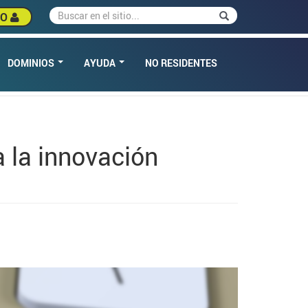
Buscar
Buscar
SO
DOMINIOS
AYUDA
NO RESIDENTES
a la innovación