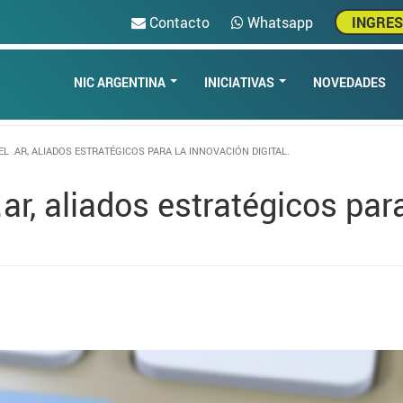
Contacto
Whatsapp
INGRE
NIC ARGENTINA
INICIATIVAS
NOVEDADES
L .AR, ALIADOS ESTRATÉGICOS PARA LA INNOVACIÓN DIGITAL.
ar, aliados estratégicos par