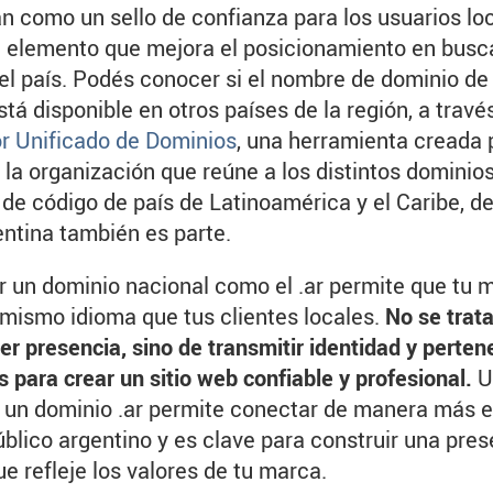
n como un sello de confianza para los usuarios lo
 elemento que mejora el posicionamiento en busc
el país. Podés conocer si el nombre de dominio de
tá disponible en otros países de la región, a travé
r Unificado de Dominios
, una herramienta creada 
la organización que reúne a los distintos dominios
 de código de país de Latinoamérica y el Caribe, de
entina también es parte.
r un dominio nacional como el .ar permite que tu 
 mismo idioma que tus clientes locales.
No se trata
er presencia, sino de transmitir identidad y perten
s para crear un sitio web confiable y profesional.
Un
un dominio .ar permite conectar de manera más e
úblico argentino y es clave para construir una pre
que refleje los valores de tu marca.