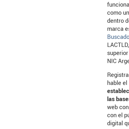
funciona
como un
dentro d
marca es
Buscado
LACTLD, 
superior
NIC Arg
Registra
hable el
establec
las base
web con 
con el p
digital 