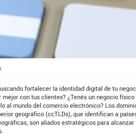
5
uscando fortalecer la identidad digital de tu negoc
 mejor con tus clientes? ¿Tenés un negocio físico
lo al mundo del comercio electrónico? Los domini
perior geográfico (ccTLDs), que identifican a paíse
ográficas, son aliados estratégicos para alcanzar
s.