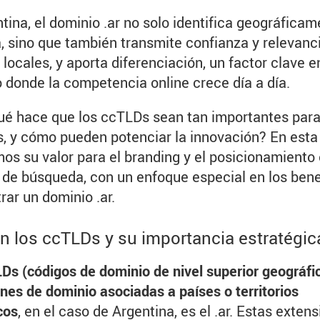
tina, el dominio .ar no solo identifica geográficam
 sino que también transmite confianza y relevanci
 locales, y aporta diferenciación, un factor clave e
 donde la competencia online crece día a día.
ué hace que los ccTLDs sean tan importantes para
, y cómo pueden potenciar la innovación? En esta
os su valor para el branding y el posicionamiento 
de búsqueda, con un enfoque especial en los bene
trar un dominio .ar.
n los ccTLDs y su importancia estratégic
Ds (códigos de dominio de nivel superior geográfi
nes de dominio asociadas a países o territorios
cos
, en el caso de Argentina, es el .ar. Estas exten