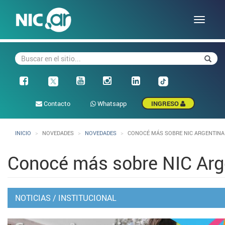
Pasar
al
Toggle
contenido
naviga
principal
Buscar
Busca
Facebook
Contacto
Whatsapp
INGRESO
INICIO
NOVEDADES
NOVEDADES
CONOCÉ MÁS SOBRE NIC ARGENTINA
Conocé más sobre NIC Arg
NOTICIAS
/
INSTITUCIONAL